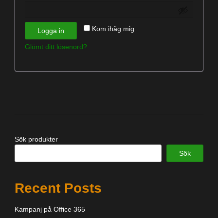
Kom ihåg mig
Logga in
Glömt ditt lösenord?
Sök produkter
Sök
Recent Posts
Kampanj på Office 365