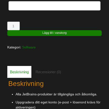
JetBrains
mängd
Lägg till i varukorg
Kategori:
Software
Beskrivning
Recensioner (0)
Beskrivning
Alla JetBrains-produkter är tillgängliga och åtkomliga.
Uppgradera ditt eget konto (e-post + lösenord krävs för
aktiveringen)