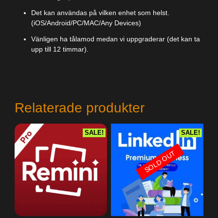
Det kan användas på vilken enhet som helst.
(iOS/Android/PC/MAC/Any Devices)
Vänligen ha tålamod medan vi uppgraderar (det kan ta
upp till 12 timmar).
Relaterade produkter
SALE!
SALE!
SOLD OUT