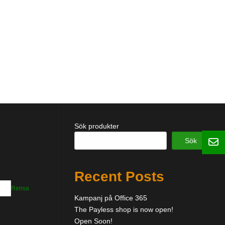
Sök produkter
Sök
Recent Posts
Rensa
Kampanj på Office 365
The Payless shop is now open!
Open Soon!